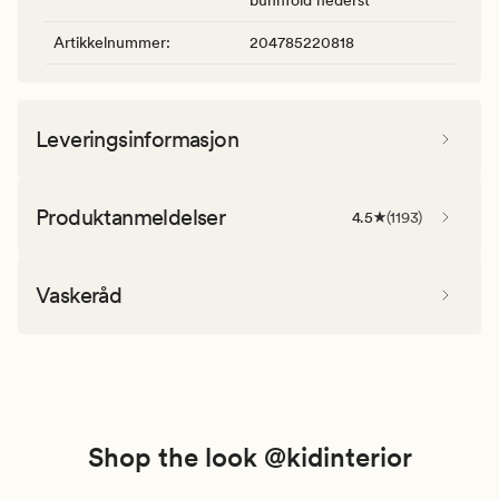
Artikkelnummer
:
204785220818
Leveringsinformasjon
Produktanmeldelser
4.5
(
1193
)
Vaskeråd
Shop the look @kidinterior