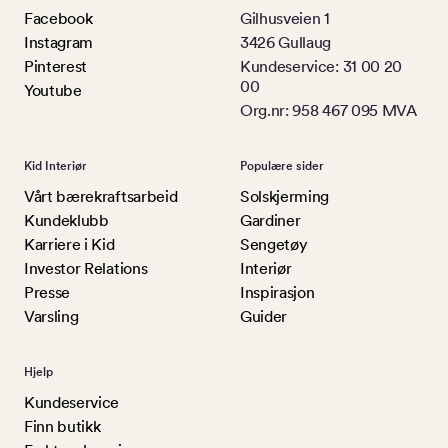
Facebook
Gilhusveien 1
Instagram
3426 Gullaug
Pinterest
Kundeservice: 31 00 20
00
Youtube
Org.nr: 958 467 095 MVA
Kid Interiør
Populære sider
Vårt bærekraftsarbeid
Solskjerming
Kundeklubb
Gardiner
Karriere i Kid
Sengetøy
Investor Relations
Interiør
Presse
Inspirasjon
Varsling
Guider
Hjelp
Kundeservice
Finn butikk