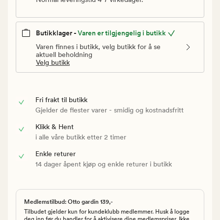
Butikklager -
Varen er tilgjengelig i butikk
Varen finnes i butikk, velg butikk for å se
aktuell beholdning
Velg butikk
Fri frakt til butikk
Gjelder de flester varer - smidig og kostnadsfritt
Klikk & Hent
i alle våre butikk etter 2 timer
Enkle returer
14 dager åpent kjøp og enkle returer i butikk
Medlemstilbud: Otto gardin 139,-
Tilbudet gjelder kun for kundeklubb medlemmer. Husk å logge
deg inn før du handler for å aktivisere dine medlemspriser. Ikke