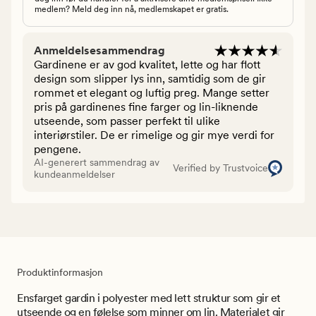
medlem? Meld deg inn nå, medlemskapet er gratis.
Anmeldelsesammendrag
Gardinene er av god kvalitet, lette og har flott
design som slipper lys inn, samtidig som de gir
rommet et elegant og luftig preg. Mange setter
pris på gardinenes fine farger og lin-liknende
utseende, som passer perfekt til ulike
interiørstiler. De er rimelige og gir mye verdi for
pengene.
AI-generert sammendrag av
Verified by Trustvoice
kundeanmeldelser
Produktinformasjon
Ensfarget gardin i polyester med lett struktur som gir et
utseende og en følelse som minner om lin. Materialet gir