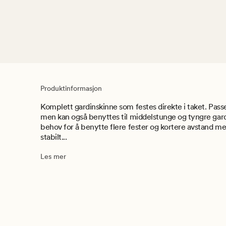
Produktinformasjon
Komplett gardinskinne som festes direkte i taket. Passer
men kan også benyttes til middelstunge og tyngre gard
behov for å benytte flere fester og kortere avstand mel
stabilt...
Les mer