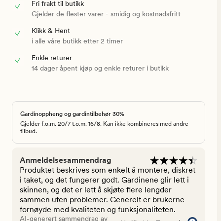
Fri frakt til butikk
Gjelder de flester varer - smidig og kostnadsfritt
Klikk & Hent
i alle våre butikk etter 2 timer
Enkle returer
14 dager åpent kjøp og enkle returer i butikk
Gardinoppheng og gardintilbehør 30%
Gjelder f.o.m. 20/7 t.o.m. 16/8. Kan ikke kombineres med andre
tilbud.
Anmeldelsesammendrag
Produktet beskrives som enkelt å montere, diskret
i taket, og det fungerer godt. Gardinene glir lett i
skinnen, og det er lett å skjøte flere lengder
sammen uten problemer. Generelt er brukerne
fornøyde med kvaliteten og funksjonaliteten.
AI-generert sammendrag av