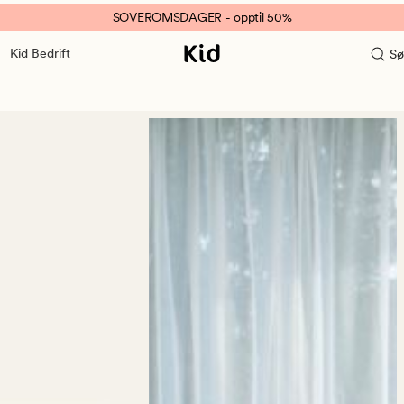
SOVEROMSDAGER - opptil 50%
Kid Bedrift
Sø