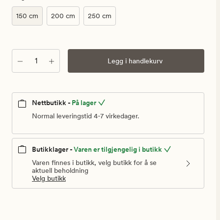
150 cm
200 cm
250 cm
Antall
Legg i handlekurv
Nettbutikk -
På lager
Normal leveringstid 4-7 virkedager.
Butikklager -
Varen er tilgjengelig i butikk
Varen finnes i butikk, velg butikk for å se
aktuell beholdning
Velg butikk