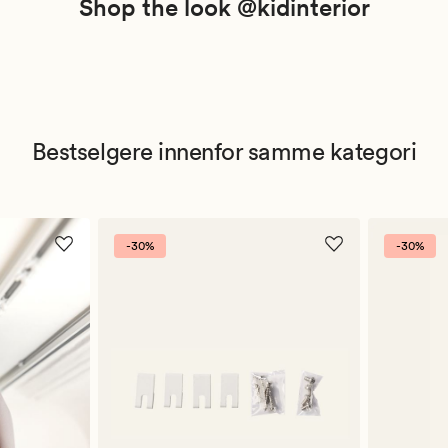
Shop the look @kidinterior
Bestselgere innenfor samme kategori
-30%
-30%