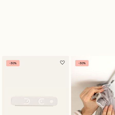
-30%
-30%