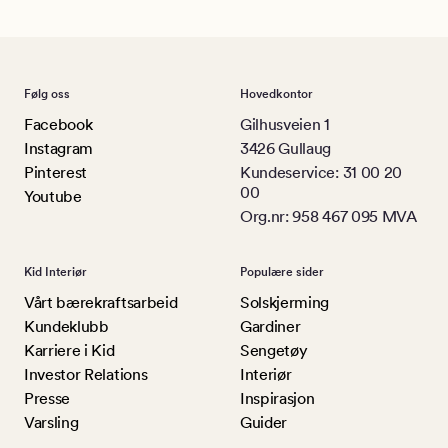
Følg oss
Hovedkontor
Facebook
Gilhusveien 1
Instagram
3426 Gullaug
Pinterest
Kundeservice: 31 00 20
00
Youtube
Org.nr: 958 467 095 MVA
Kid Interiør
Populære sider
Vårt bærekraftsarbeid
Solskjerming
Kundeklubb
Gardiner
Karriere i Kid
Sengetøy
Investor Relations
Interiør
Presse
Inspirasjon
Varsling
Guider