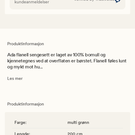
kundeanmeldelser
Produktinformasjon
Ada flanell sengesett er laget av 100% bomull og
kjennetegnes ved at overflaten er børstet. Flanell føles lunt
og mykt mot hu...
Les mer
Produktinformasjon
Farge
:
multi grønn
Lengde
:
200 cm