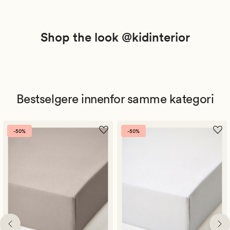
Shop the look @kidinterior
Bestselgere innenfor samme kategori
-50%
-50%