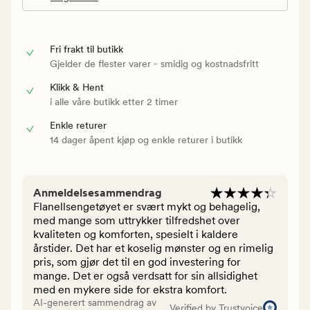
Fri frakt til butikk
Gjelder de flester varer - smidig og kostnadsfritt
Klikk & Hent
i alle våre butikk etter 2 timer
Enkle returer
14 dager åpent kjøp og enkle returer i butikk
Anmeldelsesammendrag
Flanellsengetøyet er svært mykt og behagelig,
med mange som uttrykker tilfredshet over
kvaliteten og komforten, spesielt i kaldere
årstider. Det har et koselig mønster og en rimelig
pris, som gjør det til en god investering for
mange. Det er også verdsatt for sin allsidighet
med en mykere side for ekstra komfort.
AI-generert sammendrag av
Verified by Trustvoice