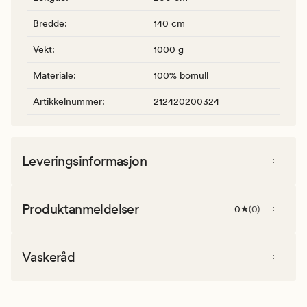
Bredde
:
140 cm
Vekt
:
1000 g
Materiale
:
100% bomull
Artikkelnummer
:
212420200324
Leveringsinformasjon
Produktanmeldelser
0
(
0
)
Vaskeråd