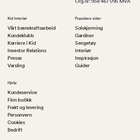
Org.nr: 958 467 095 MVA
Kid Interiør
Populære sider
Vårt bærekraftsarbeid
Solskjerming
Kundeklubb
Gardiner
Karriere i Kid
Sengetøy
Investor Relations
Interiør
Presse
Inspirasjon
Varsling
Guider
Hjelp
Kundeservice
Finn butikk
Frakt og levering
Personvern
Cookies
Bedrift