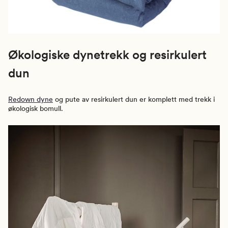
Økologiske dynetrekk og resirkulert
dun
Redown dyne
og pute av resirkulert dun er komplett med trekk i
økologisk bomull.