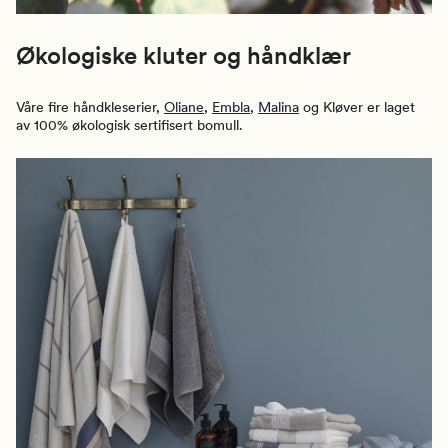
Økologiske kluter og håndklær
Våre fire håndkleserier,
Oliane
,
Embla
,
Malina
og Kløver er laget
av 100% økologisk sertifisert bomull.