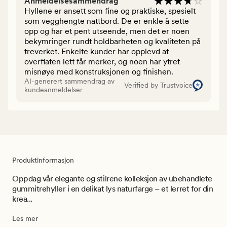
Anmeldelsesammendrag
Hyllene er ansett som fine og praktiske, spesielt
som vegghengte nattbord. De er enkle å sette
opp og har et pent utseende, men det er noen
bekymringer rundt holdbarheten og kvaliteten på
treverket. Enkelte kunder har opplevd at
overflaten lett får merker, og noen har ytret
misnøye med konstruksjonen og finishen.
AI-generert sammendrag av
Verified by Trustvoice
kundeanmeldelser
Produktinformasjon
Oppdag vår elegante og stilrene kolleksjon av ubehandlete
gummitrehyller i en delikat lys naturfarge – et lerret for din
krea...
Les mer