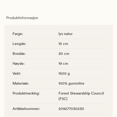
Produktinformasjon
Farge
:
lys natur
Lengde
:
15 cm
Bredde
:
30 cm
Høyde
:
19 cm
Vekt
:
1500 g
Materiale
:
100% gummitre
Produktmerking
:
Forest Stewardship Council
(FSC)
Artikkelnummer
:
209277030230