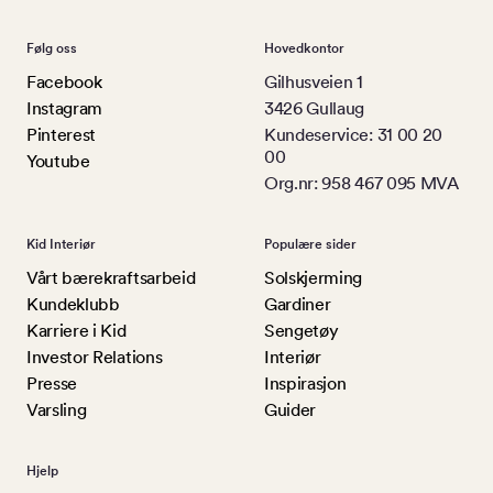
Følg oss
Hovedkontor
Facebook
Gilhusveien 1
Instagram
3426 Gullaug
Pinterest
Kundeservice: 31 00 20
00
Youtube
Org.nr: 958 467 095 MVA
Kid Interiør
Populære sider
Vårt bærekraftsarbeid
Solskjerming
Kundeklubb
Gardiner
Karriere i Kid
Sengetøy
Investor Relations
Interiør
Presse
Inspirasjon
Varsling
Guider
Hjelp