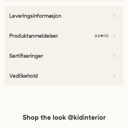
Leveringsinformasjon
Produktanmeldelser
3.5
(
11
)
Sertifiseringer
Vedlikehold
Shop the look @kidinterior